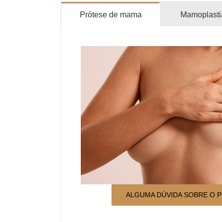
Prótese de mama
Mamoplasti
ALGUMA DÚVIDA SOBRE O 