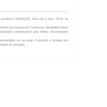
peridural / DURAÇÃO: cerca de 1 hora / ALTA: no
ento dos braços por 2 semanas. Atividades físicas
deladores compressivos pelo tempo recomendado
submamário ou na axila. A decisão é tomada em
liação do cirurgião.