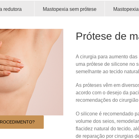
a redutora
Mastopexia sem prótese
Mastopexia
Prótese de 
A cirurgia para aumento das 
uma prótese de silicone no 
semelhante ao tecido natural
As próteses vêm em diversos
acordo com o desejo da paci
recomendações do cirurgião 
O silicone é recomendado p
volume dos seios, remodelar
PROCEDIMENTO?
flacidez natural do tecido, 
de reparação por cirurgias 