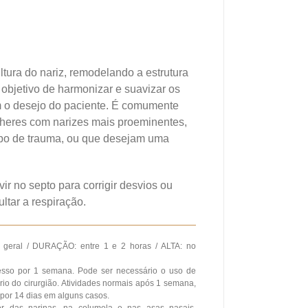
ltura do nariz, remodelando a estrutura
 objetivo de harmonizar e suavizar os
om o desejo do paciente. É comumente
heres com narizes mais proeminentes,
tipo de trauma, ou que desejam uma
ir no septo para corrigir desvios ou
ltar a respiração.
geral / DURAÇÃO: entre 1 e 2 horas / ALTA: no
so por 1 semana. Pode ser necessário o uso de
ério do cirurgião. Atividades normais após 1 semana,
por 14 dias em alguns casos.