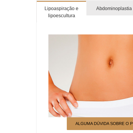
Lipoaspiração e
Abdominoplastia
lipoescultura
ALGUMA DÚVIDA SOBRE O 