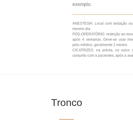
exemplo.
ANESTESIA: Local com sedação ou 
mesmo dia
PÓS-OPERATÓRIO: restrição ao movim
após 4 semanas. Deve-se usar mo
pelo médico, geralmente 2 meses.
CICATRIZES: na aréola, no sulco 
conjunto com a pacientes, após a ava
Tronco