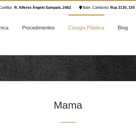
uritiba
R. Alferes Ângelo Sampaio, 2462
Baln. Camboriú
Rua 3130, 155
nica
Procedimentos
Cirurgia Plástica
Blog
Mama