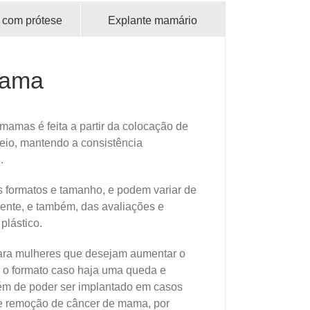
 com prótese
Explante mamário
mama
mamas é feita a partir da colocação de
seio, mantendo a consistência
.
 formatos e tamanho, e podem variar de
ente, e também, das avaliações e
plástico.
ara mulheres que desejam aumentar o
 o formato caso haja uma queda e
além de poder ser implantado em casos
de remoção de câncer de mama, por