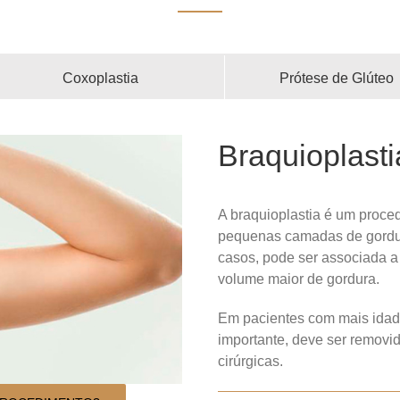
Coxoplastia
Prótese de Glúteo
Braquioplasti
A braquioplastia é um proced
pequenas camadas de gordur
casos, pode ser associada a
volume maior de gordura.
Em pacientes com mais idad
importante, deve ser removi
cirúrgicas.