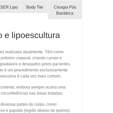
SER Lipo
Body Tite
Cirurgia Pós
Bariátrica
 e lipoescultura
mais realizada atualmente. Têm como
contorno corporal, criando curvas e
agradáveis e desejados pelos pacientes.
não é um procedimento exclusivamente
 masculina é cada vez mais comum.
ecimento, embora sempre ocorra uma
circunferências nas áreas tratadas.
 diversas partes do corpo, como:
aços e papada (região abaixo do queixo).