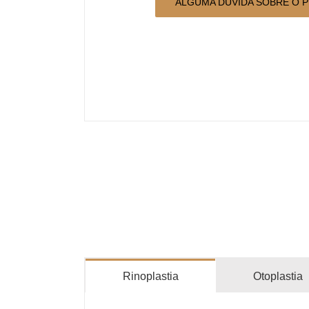
ALGUMA DÚVIDA SOBRE O 
Rinoplastia
Otoplastia