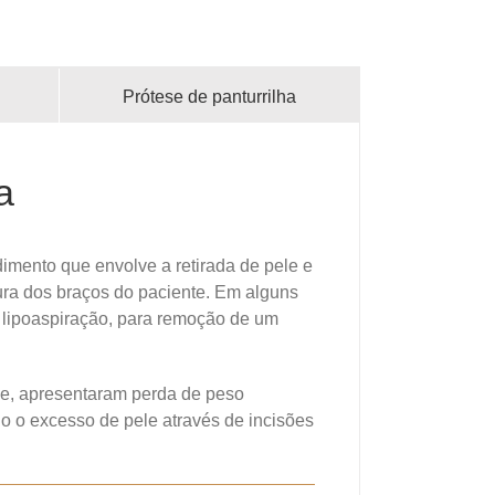
Prótese de panturrilha
a
imento que envolve a retirada de pele e
a dos braços do paciente. Em alguns
 lipoaspiração, para remoção de um
e, apresentaram perda de peso
do o excesso de pele através de incisões