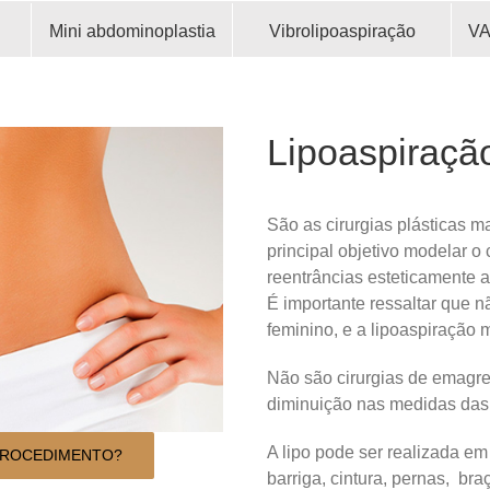
Mini abdominoplastia
Vibrolipoaspiração
VA
Lipoaspiração
São as cirurgias plásticas 
principal objetivo modelar o 
reentrâncias esteticamente 
É importante ressaltar que 
feminino, e a lipoaspiração
Não são cirurgias de emagr
diminuição nas medidas das 
A lipo pode ser realizada em
PROCEDIMENTO?
barriga, cintura, pernas, br