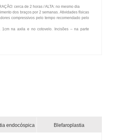
RAÇÃO: cerca de 2 horas / ALTA: no mesmo dia
ento dos braços por 2 semanas. Atividades físicas
adores compressivos pelo tempo recomendado pelo
 1cm na axila e no cotovelo. Incisões – na parte
tia endocóspica
Blefaroplastia